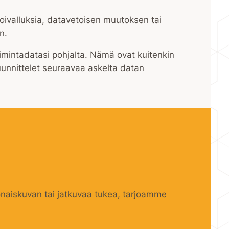
oivalluksia, datavetoisen muutoksen tai
n.
oimintadatasi pohjalta. Nämä ovat kuitenkin
suunnittelet seuraavaa askelta datan
onaiskuvan tai jatkuvaa tukea, tarjoamme