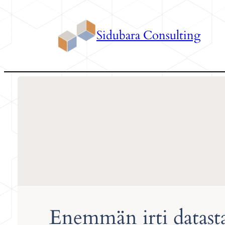
Siirry
sisältöön
Sidubara Consulting
Enemmän irti datast