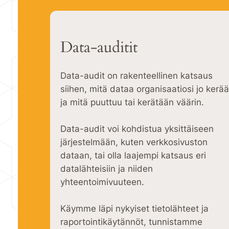
Data-auditit
Data-audit on rakenteellinen katsaus
siihen, mitä dataa organisaatiosi jo kerää
ja mitä puuttuu tai kerätään väärin.
Data-audit voi kohdistua yksittäiseen
järjestelmään, kuten verkkosivuston
dataan, tai olla laajempi katsaus eri
datalähteisiin ja niiden
yhteentoimivuuteen.
Käymme läpi nykyiset tietolähteet ja
raportointikäytännöt, tunnistamme