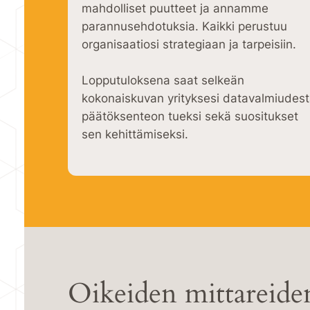
mahdolliset puutteet ja annamme
parannusehdotuksia. Kaikki perustuu
organisaatiosi strategiaan ja tarpeisiin.
Lopputuloksena saat selkeän
kokonaiskuvan yrityksesi datavalmiudes
päätöksenteon tueksi sekä suositukset
sen kehittämiseksi.
Oikeiden mittareide