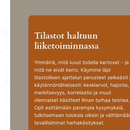
Tilastot haltuun
liiketoiminnassa
Ymmärrä, mitä luvut todella kertovat – ja
mitä ne eivät kerro. Käymme läpi
tilastollisen ajattelun perusteet selkeästi 
käytännönläheisesti: keskiarvot, hajonta,
merkitsevyys, korrelaatio ja muut
olennaiset käsitteet ilman turhaa teoriaa.
Opit esittämään parempia kysymyksiä,
tulkitsemaan tuloksia oikein ja välttämää
tavallisimmat harhakäsitykset.