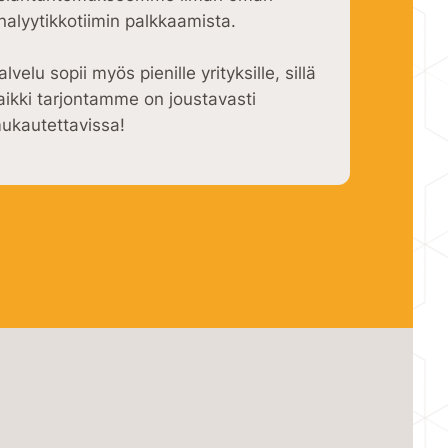
nalyytikkotiimin palkkaamista.
alvelu sopii myös pienille yrityksille, sillä
aikki tarjontamme on joustavasti
ukautettavissa!