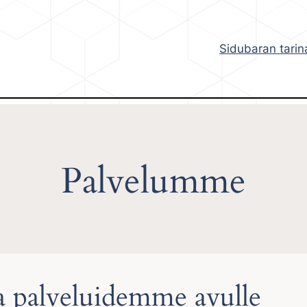
Sidubaran tarin
Palvelumme
a palveluidemme avulle