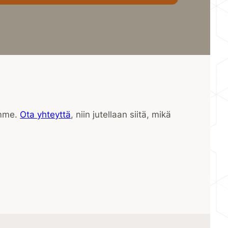
ämme.
Ota yhteyttä
, niin jutellaan siitä, mikä