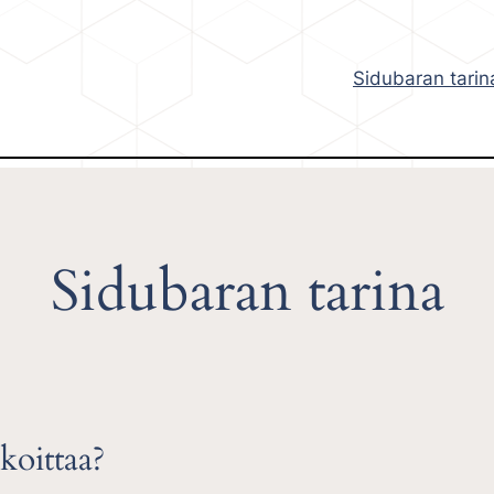
Sidubaran tarin
Sidubaran tarina
koittaa?