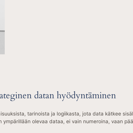
trateginen datan hyödyntäminen
uuksista, tarinoista ja logiikasta, jota data kätkee sis
ympärillään olevaa dataa, ei vain numeroina, vaan pää