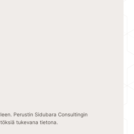
älleen. Perustin Sidubara Consultingin
töksiä tukevana tietona.