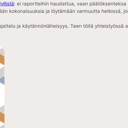
yllistä
: ei raportteihin haudattua, vaan päätöksentekoa
 kokonaisuuksia ja löytämään varmuutta hetkissä, joill
jattelu ja käytännönläheisyys. Teen töitä yhteistyössä as