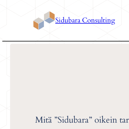
Siirry
sisältöön
Sidubara Consulting
Mitä ”Sidubara” oikein tar