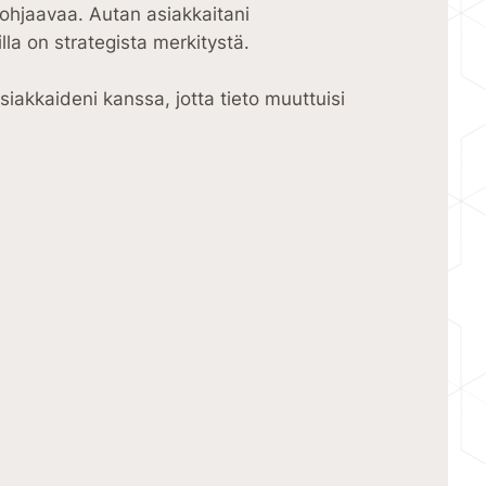
 ohjaavaa. Autan asiakkaitani
a on strategista merkitystä.
iakkaideni kanssa, jotta tieto muuttuisi